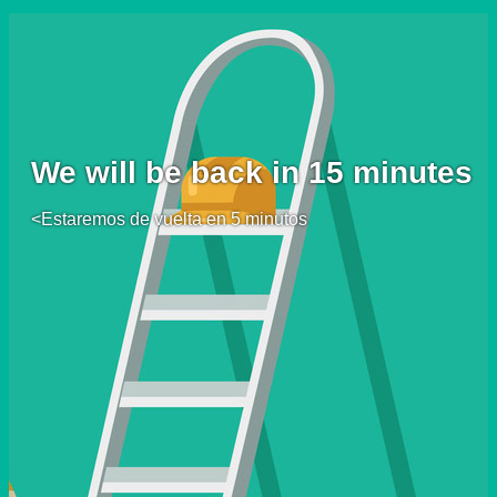
We will be back in 15 minutes
<Estaremos de vuelta en 5 minutos