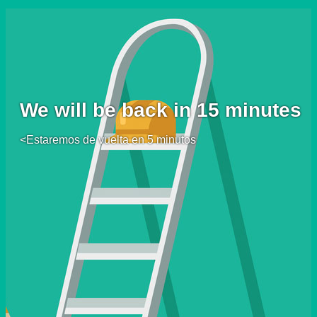
We will be back in 15 minutes
<Estaremos de vuelta en 5 minutos