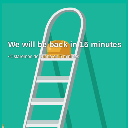
We will be back in 15 minutes
<Estaremos de vuelta en 5 minutos