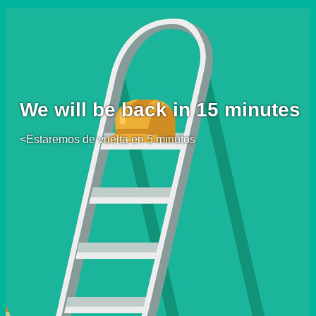
We will be back in 15 minutes
<Estaremos de vuelta en 5 minutos