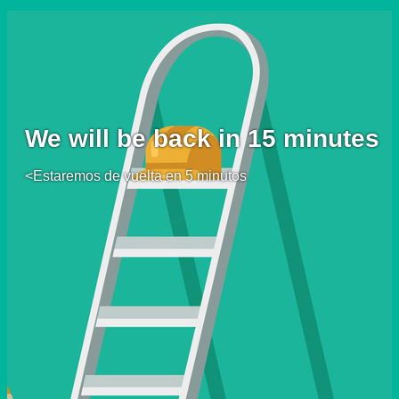
We will be back in 15 minutes
<Estaremos de vuelta en 5 minutos