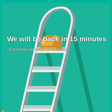
We will be back in 15 minutes
<Estaremos de vuelta en 5 minutos