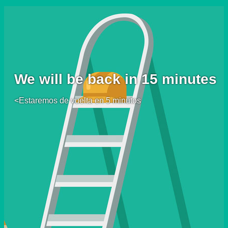
We will be back in 15 minutes
<Estaremos de vuelta en 5 minutos