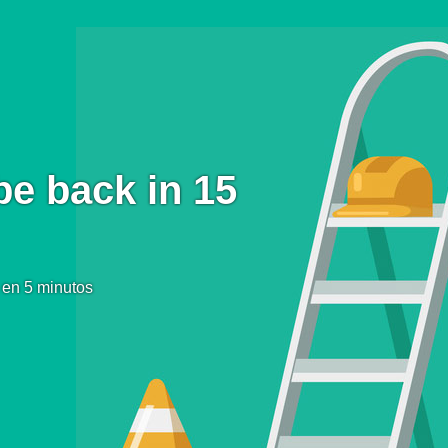
be back in 15
 en 5 minutos