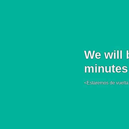
We will 
minutes
<Estaremos de vuelta