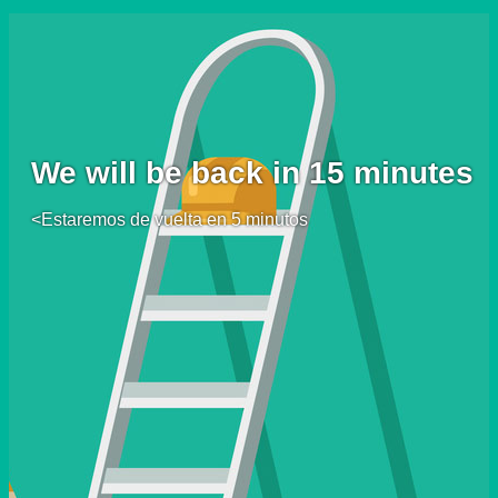
We will be back in 15 minutes
<Estaremos de vuelta en 5 minutos