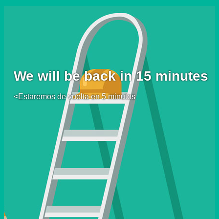
We will be back in 15 minutes
<Estaremos de vuelta en 5 minutos