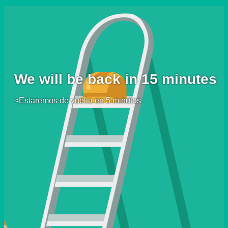
We will be back in 15 minutes
<Estaremos de vuelta en 5 minutos