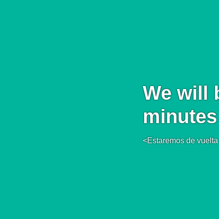
We will 
minutes
<Estaremos de vuelta