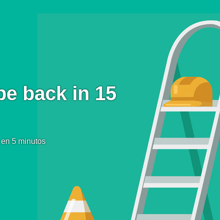
be back in 15
 en 5 minutos