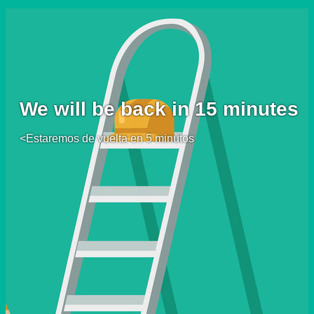
We will be back in 15 minutes
<Estaremos de vuelta en 5 minutos