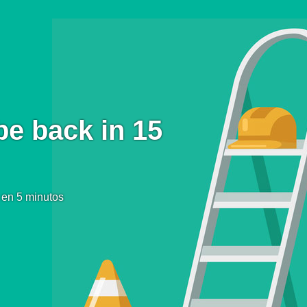
be back in 15
 en 5 minutos