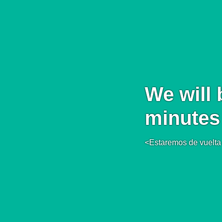
We will 
minutes
<Estaremos de vuelta