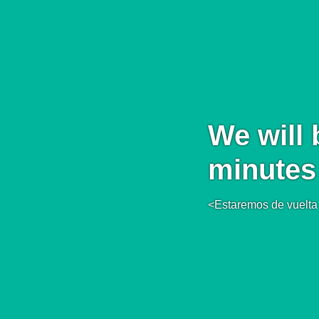
We will 
minutes
<Estaremos de vuelta