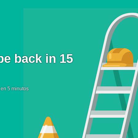
be back in 15
 en 5 minutos