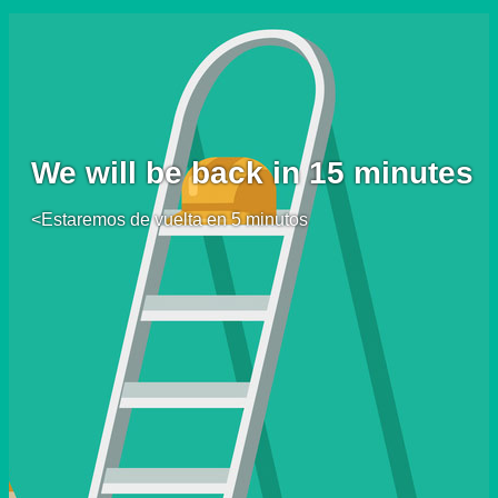
We will be back in 15 minutes
<Estaremos de vuelta en 5 minutos