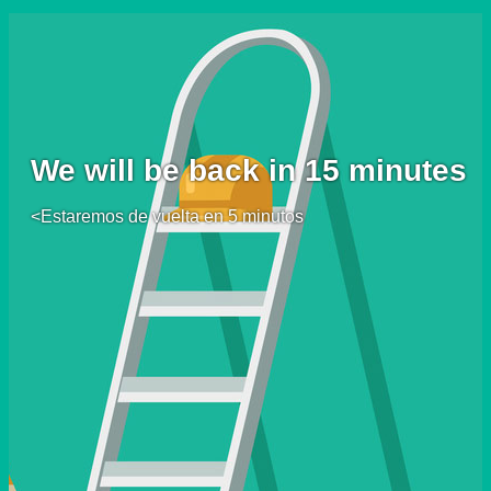
We will be back in 15 minutes
<Estaremos de vuelta en 5 minutos