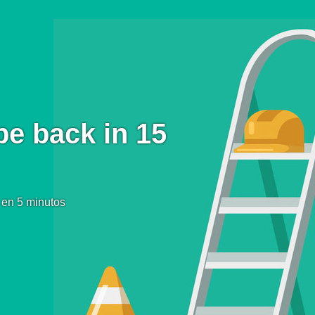
be back in 15
 en 5 minutos