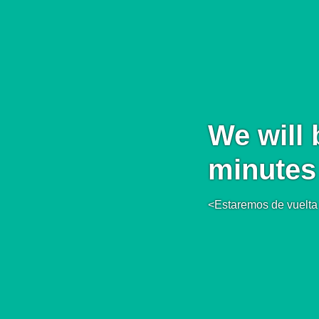
We will 
minutes
<Estaremos de vuelta