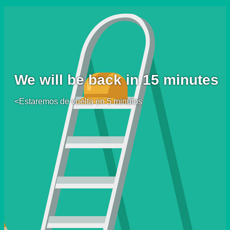
We will be back in 15 minutes
<Estaremos de vuelta en 5 minutos