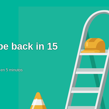
be back in 15
 en 5 minutos