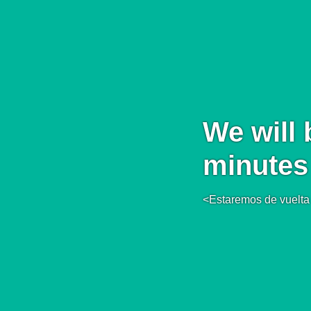
We will 
minutes
<Estaremos de vuelta