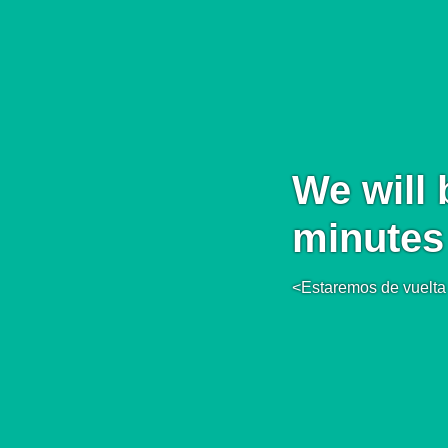
We will 
minutes
<Estaremos de vuelta