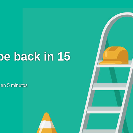
be back in 15
 en 5 minutos