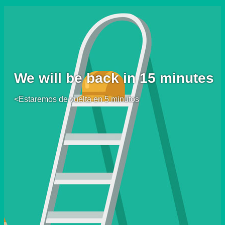
We will be back in 15 minutes
<Estaremos de vuelta en 5 minutos