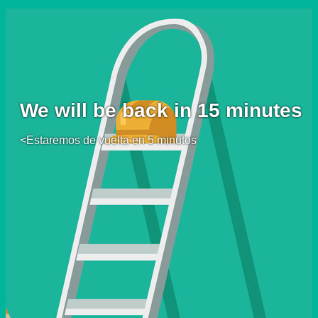
We will be back in 15 minutes
<Estaremos de vuelta en 5 minutos