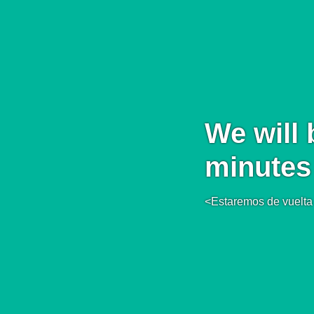
We will 
minutes
<Estaremos de vuelta