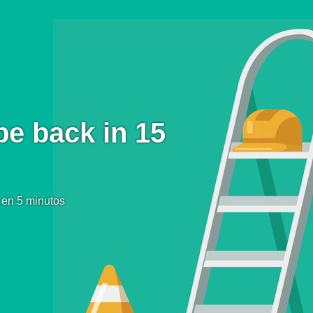
be back in 15
 en 5 minutos