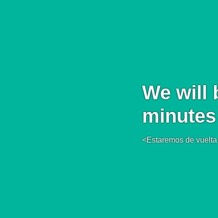
We will 
minutes
<Estaremos de vuelta