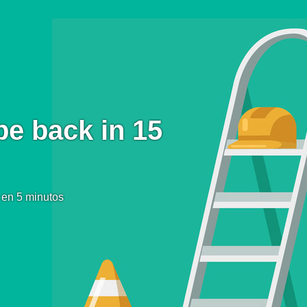
be back in 15
 en 5 minutos