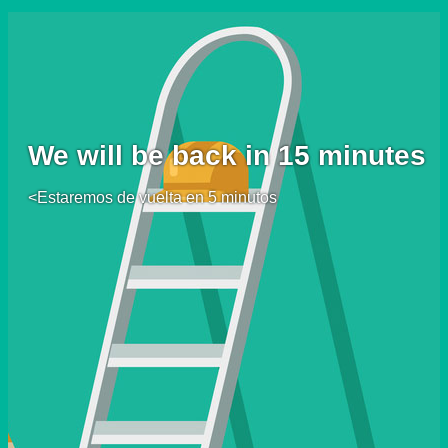
We will be back in 15 minutes
<Estaremos de vuelta en 5 minutos