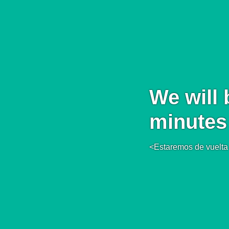
We will 
minutes
<Estaremos de vuelta