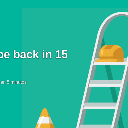
be back in 15
 en 5 minutos