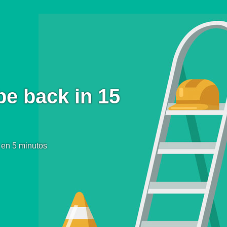
be back in 15
 en 5 minutos