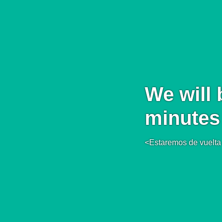
We will 
minutes
<Estaremos de vuelta