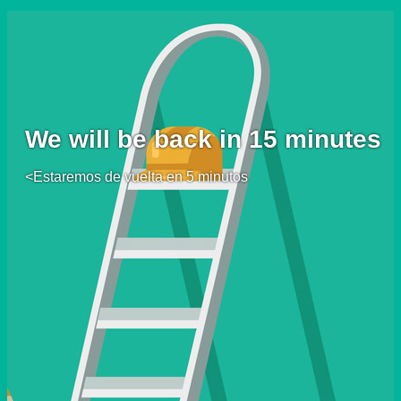
We will be back in 15 minutes
<Estaremos de vuelta en 5 minutos