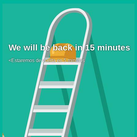
We will be back in 15 minutes
<Estaremos de vuelta en 5 minutos