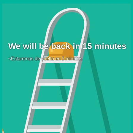
We will be back in 15 minutes
<Estaremos de vuelta en 5 minutos