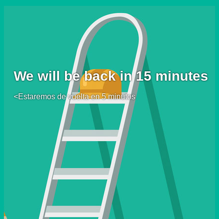
We will be back in 15 minutes
<Estaremos de vuelta en 5 minutos