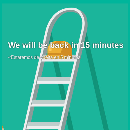
We will be back in 15 minutes
<Estaremos de vuelta en 5 minutos