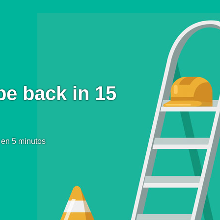
be back in 15
 en 5 minutos