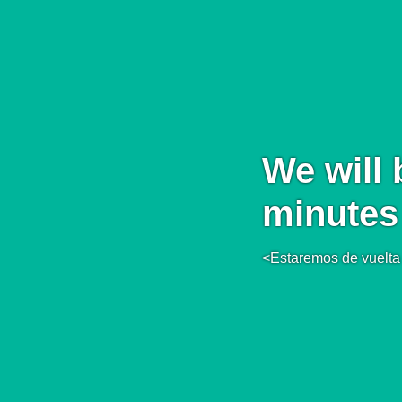
We will 
minutes
<Estaremos de vuelta