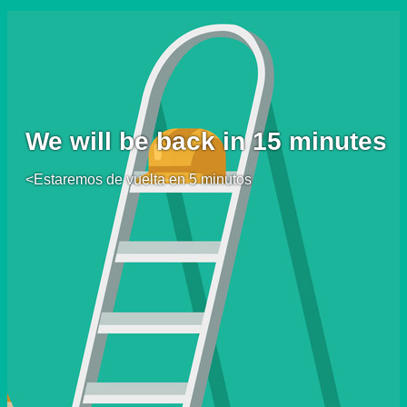
We will be back in 15 minutes
<Estaremos de vuelta en 5 minutos