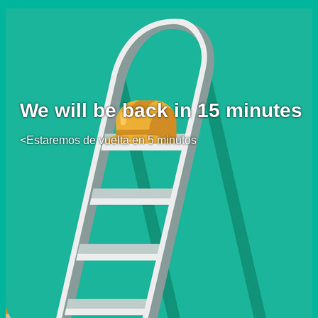
We will be back in 15 minutes
<Estaremos de vuelta en 5 minutos