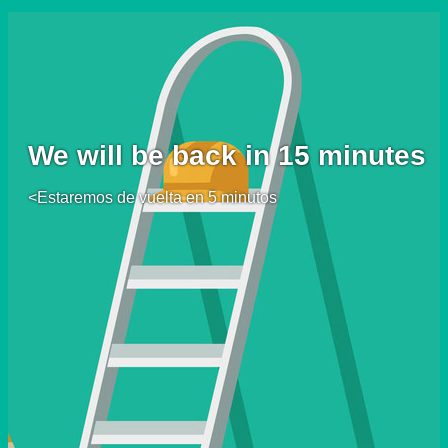
We will be back in 15 minutes
<Estaremos de vuelta en 5 minutos