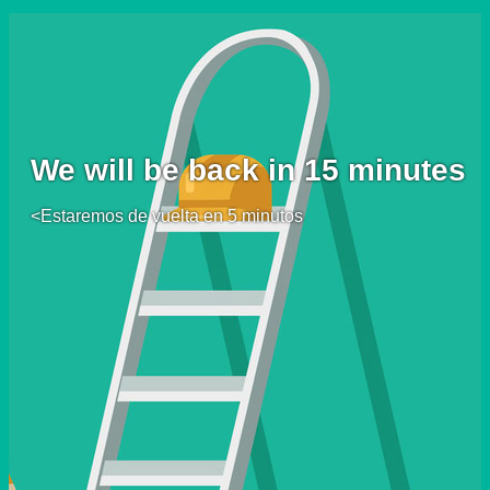
We will be back in 15 minutes
<Estaremos de vuelta en 5 minutos