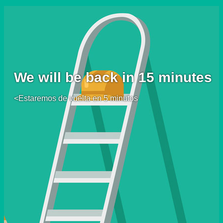
We will be back in 15 minutes
<Estaremos de vuelta en 5 minutos