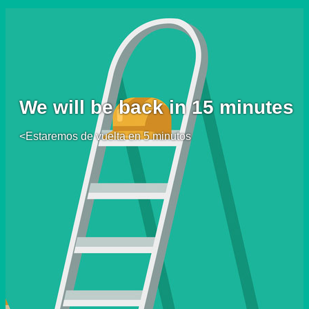
We will be back in 15 minutes
<Estaremos de vuelta en 5 minutos