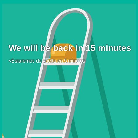
We will be back in 15 minutes
<Estaremos de vuelta en 5 minutos