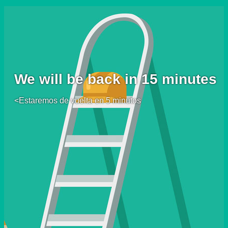
We will be back in 15 minutes
<Estaremos de vuelta en 5 minutos