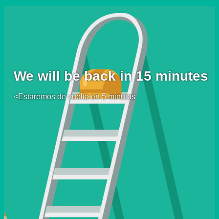
We will be back in 15 minutes
<Estaremos de vuelta en 5 minutos