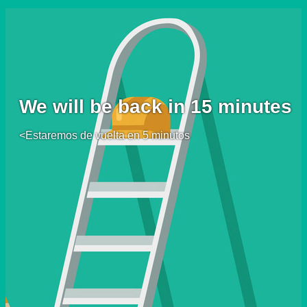
We will be back in 15 minutes
<Estaremos de vuelta en 5 minutos