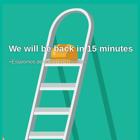
We will be back in 15 minutes
<Estaremos de vuelta en 5 minutos