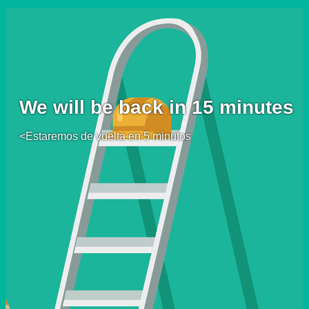
We will be back in 15 minutes
<Estaremos de vuelta en 5 minutos