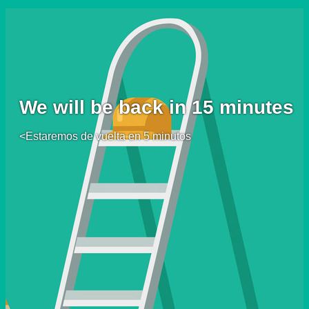
We will be back in 15 minutes
<Estaremos de vuelta en 5 minutos