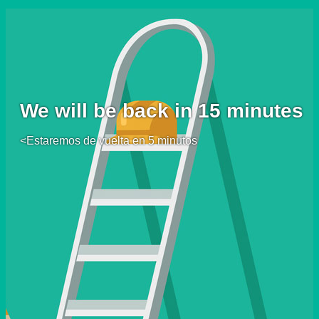
We will be back in 15 minutes
<Estaremos de vuelta en 5 minutos