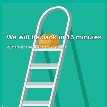
We will be back in 15 minutes
<Estaremos de vuelta en 5 minutos