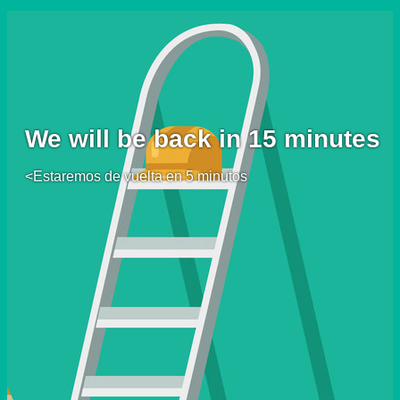
We will be back in 15 minutes
<Estaremos de vuelta en 5 minutos